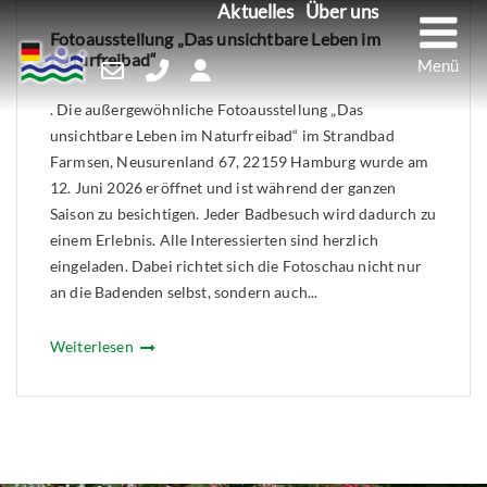
M
Aktuelles
Über uns
Skip
Fotoausstellung „Das unsichtbare Leben im
to
Naturfreibad“
content
. Die außergewöhnliche Fotoausstellung „Das
unsichtbare Leben im Naturfreibad“ im Strandbad
Farmsen, Neusurenland 67, 22159 Hamburg wurde am
12. Juni 2026 eröffnet und ist während der ganzen
Saison zu besichtigen. Jeder Badbesuch wird dadurch zu
einem Erlebnis. Alle Interessierten sind herzlich
eingeladen. Dabei richtet sich die Fotoschau nicht nur
an die Badenden selbst, sondern auch...
Weiterlesen