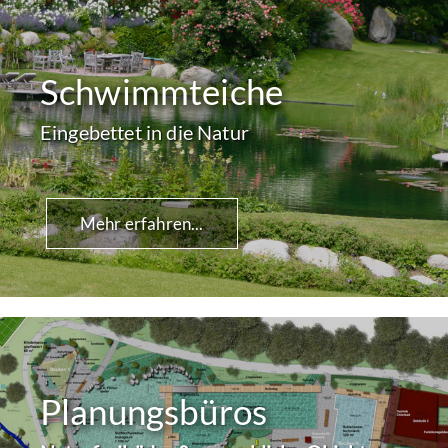
Schwimmteiche
Eingebettet in die Natur
Mehr erfahren...
Planungsbüros