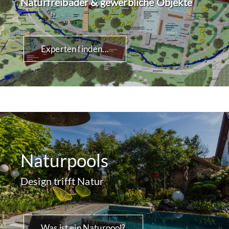
Naturfreibäder & gewerbliche Objekte
Experten finden...
Naturpools
Design trifft Natur
Was ist ein Naturpool?