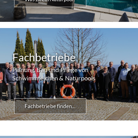
Fachbetriebe
Planung, Bau und Pflege von
Schwimmteichen & Naturpools
Fachbetriebe finden...