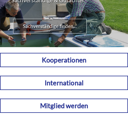
Sachverständige finden...
Kooperationen
International
Mitglied werden