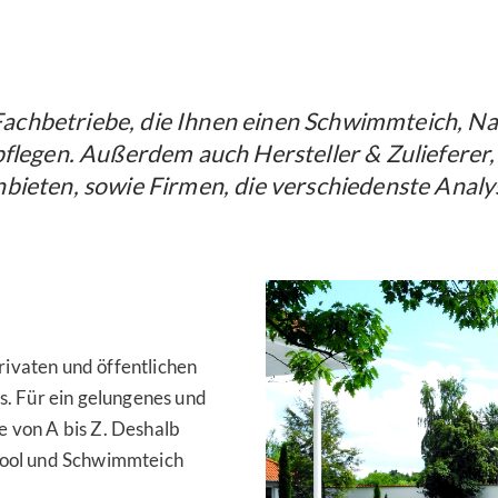
. Fachbetriebe, die Ihnen einen Schwimmteich, N
flegen. Außerdem auch Hersteller & Zulieferer,
ieten, sowie Firmen, die verschiedenste Analy
rivaten und öffentlichen
. Für ein gelungenes und
e von A bis Z. Deshalb
rpool und Schwimmteich