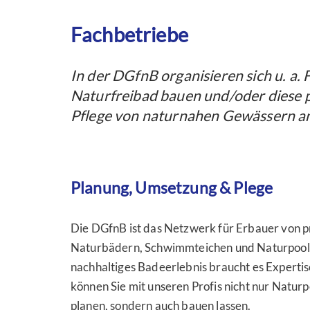
Fachbetriebe
In der DGfnB organisieren sich u. a
Naturfreibad bauen und/oder diese p
Pflege von naturnahen Gewässern anb
Planung, Umsetzung & Plege
Die DGfnB ist das Netzwerk für Erbauer von p
Naturbädern, Schwimmteichen und Naturpools
nachhaltiges Badeerlebnis braucht es Expertis
können Sie mit unseren Profis nicht nur Natu
planen, sondern auch bauen lassen.