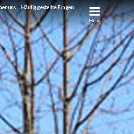
Menu
ber uns
Häufig gestellte Fragen