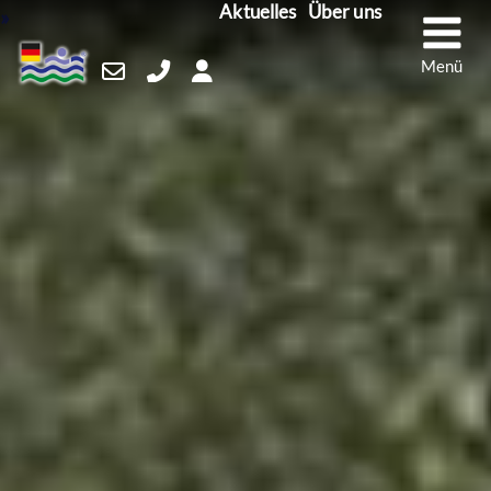
M
Aktuelles
Über uns
Skip
to
content