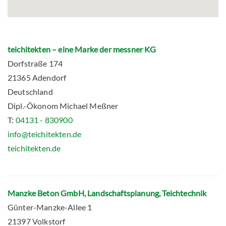
teichitekten – eine Marke der messner KG
Dorfstraße 174
21365 Adendorf
Deutschland
Dipl.-Ökonom Michael Meßner
T:
04131 - 830900
info@teichitekten.de
teichitekten.de
Manzke Beton GmbH, Landschaftsplanung, Teichtechnik
Günter-Manzke-Allee 1
21397 Volkstorf