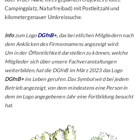
Campingplatz, Naturfreibad) mit Postleitzahl und
kilometergenauer Umkreissuche.
Info
zum Logo
DGfnB
+,
das bei etlichen Mitgliedern nach
dem Anklicken des Firmennamens angezeigt wird:
Um in der Öffentlichkeit darstellen zu können, welche
Mitglieder sich über unsere Fachveranstaltungen
weiterbilden, hat die DGfnB im März 2023 das Logo
DGfnB+
ins Leben gerufen. Das Symbol wird bei jedem
Betrieb angezeigt, von dem mindestens eine Person in
dem im Logo angegebenen Jahr eine Fortbildung besucht
hat.