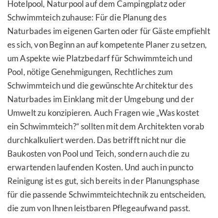
Hotelpool, Naturpool auf dem Campingplatz oder
Schwimmteich zuhause: Für die Planung des
Naturbades im eigenen Garten oder für Gäste empfiehlt
es sich, von Beginn an auf kompetente Planer zu setzen,
um Aspekte wie Platzbedarf für Schwimmteich und
Pool, nötige Genehmigungen, Rechtliches zum
Schwimmteich und die gewünschte Architektur des
Naturbades im Einklang mit der Umgebung und der
Umwelt zu konzipieren. Auch Fragen wie „Was kostet
ein Schwimmteich?“ sollten mit dem Architekten vorab
durchkalkuliert werden. Das betrifft nicht nur die
Baukosten von Pool und Teich, sondern auch die zu
erwartenden laufenden Kosten. Und auch in puncto
Reinigung ist es gut, sich bereits in der Planungsphase
für die passende Schwimmteichtechnik zu entscheiden,
die zum von Ihnen leistbaren Pflegeaufwand passt.