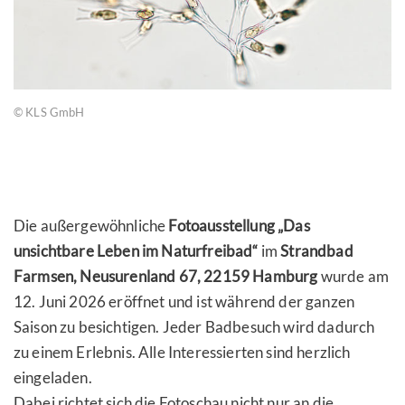
© KLS GmbH
.
Die außergewöhnliche
Fotoausstellung „Das
unsichtbare Leben im Naturfreibad“
im
Strandbad
Farmsen, Neusurenland 67, 22159 Hamburg
wurde am
12. Juni 2026 eröffnet und ist während der ganzen
Saison zu besichtigen. Jeder Badbesuch wird dadurch
zu einem Erlebnis. Alle Interessierten sind herzlich
eingeladen.
Dabei richtet sich die Fotoschau nicht nur an die