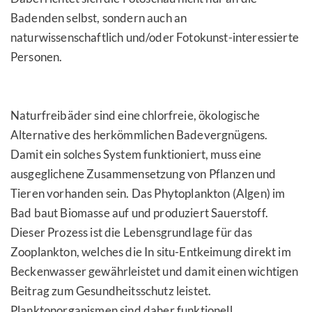
Badenden selbst, sondern auch an
naturwissenschaftlich und/oder Fotokunst-interessierte
Personen.
Naturfreibäder sind eine chlorfreie, ökologische
Alternative des herkömmlichen Badevergnügens.
Damit ein solches System funktioniert, muss eine
ausgeglichene Zusammensetzung von Pflanzen und
Tieren vorhanden sein. Das Phytoplankton (Algen) im
Bad baut Biomasse auf und produziert Sauerstoff.
Dieser Prozess ist die Lebensgrundlage für das
Zooplankton, welches die In situ-Entkeimung direkt im
Beckenwasser gewährleistet und damit einen wichtigen
Beitrag zum Gesundheitsschutz leistet.
Planktonorganismen sind daher funktionell