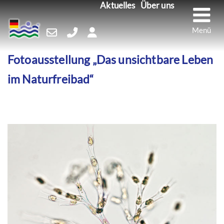
M
Aktuelles
Über uns
Skip
Fotoausstellung „Das unsichtbare Leben
to
im Naturfreibad“
content