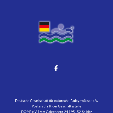
Deutsche Gesellschaft für naturnahe Badegewässer e.V.
Postanschrift der Geschäftsstelle
DGfnB e.V. | Am Galgenberg 24 | 95152 Selbitz