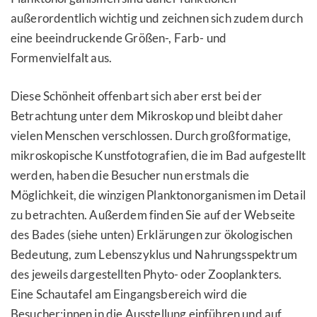
außerordentlich wichtig und zeichnen sich zudem durch
eine beeindruckende Größen-, Farb- und
Formenvielfalt aus.
Diese Schönheit offenbart sich aber erst bei der
Betrachtung unter dem Mikroskop und bleibt daher
vielen Menschen verschlossen. Durch großformatige,
mikroskopische Kunstfotografien, die im Bad aufgestellt
werden, haben die Besucher nun erstmals die
Möglichkeit, die winzigen Planktonorganismen im Detail
zu betrachten. Außerdem finden Sie auf der Webseite
des Bades (siehe unten) Erklärungen zur ökologischen
Bedeutung, zum Lebenszyklus und Nahrungsspektrum
des jeweils dargestellten Phyto- oder Zooplankters.
Eine Schautafel am Eingangsbereich wird die
Besucher:innen in die Ausstellung einführen und auf