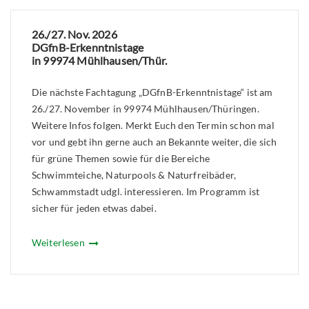
26./27. Nov. 2026
DGfnB-Erkenntnistage
in 99974 Mühlhausen/Thür.
Die nächste Fachtagung „DGfnB-Erkenntnistage“ ist am
26./27. November in 99974 Mühlhausen/Thüringen.
Weitere Infos folgen. Merkt Euch den Termin schon mal
vor und gebt ihn gerne auch an Bekannte weiter, die sich
für grüne Themen sowie für die Bereiche
Schwimmteiche, Naturpools & Naturfreibäder,
Schwammstadt udgl. interessieren. Im Programm ist
sicher für jeden etwas dabei.
Weiterlesen