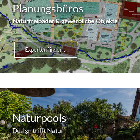
Planungsbüros
Naturfreibäder & gewerbliche Objekte
Experten finden...
Naturpools
Design trifft Natur