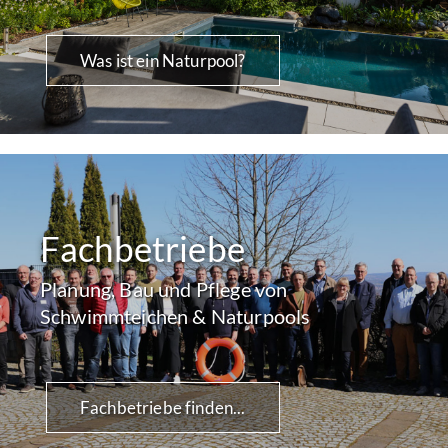
Was ist ein Naturpool?
Fachbetriebe
Planung, Bau und Pflege von
Schwimmteichen & Naturpools
Fachbetriebe finden...