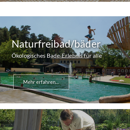
Naturfreibad/bäder
Ökologisches Bade-Erlebnis für alle
Mehr erfahren...