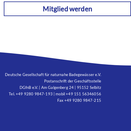
Mitglied werden
Deutsche Gesellschaft für naturnahe Badegewässer e.V.
Postanschrift der Geschäftsstelle
DGfnB e.V. | Am Galgenberg 24 | 95152 Selbitz
Tel. +49 9280 9847-193 | mobil +49 151 56346056
Fax +49 9280 9847-215