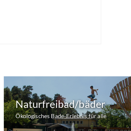
Naturfreibad/bäder
Ökologisches Bade-Erlebnis für alle