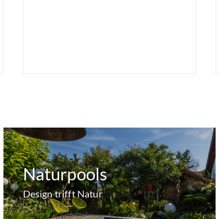
Naturpools
Design trifft Natur