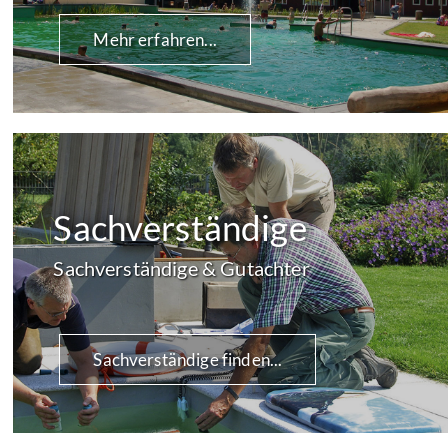
Mehr erfahren...
Sachverständige
Sachverständige & Gutachter
Sachverständige finden...