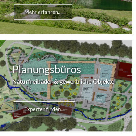
Mehr erfahren...
Planungsbüros
Naturfreibäder & gewerbliche Objekte
Experten finden...