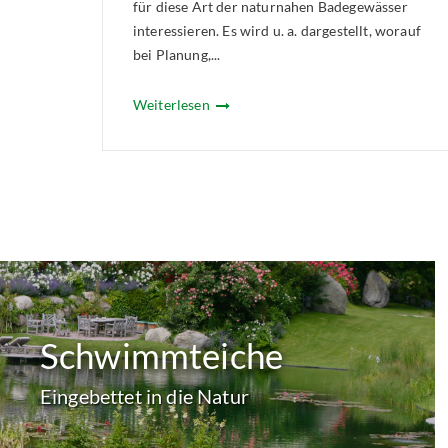
für diese Art der naturnahen Badegewässer
interessieren. Es wird u. a. dargestellt, worauf
bei Planung,...
Weiterlesen
Schwimmteiche
Eingebettet in die Natur