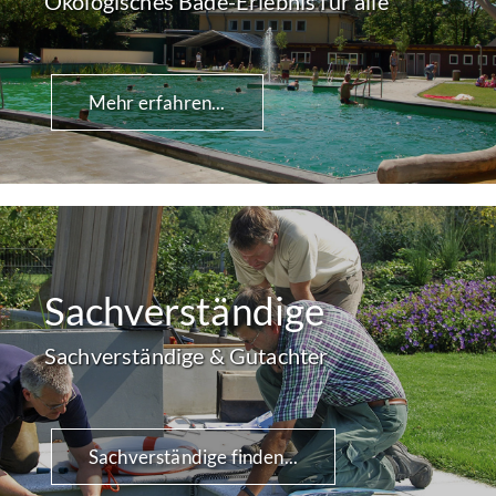
Ökologisches Bade-Erlebnis für alle
Mehr erfahren...
Sachverständige
Sachverständige & Gutachter
Sachverständige finden...