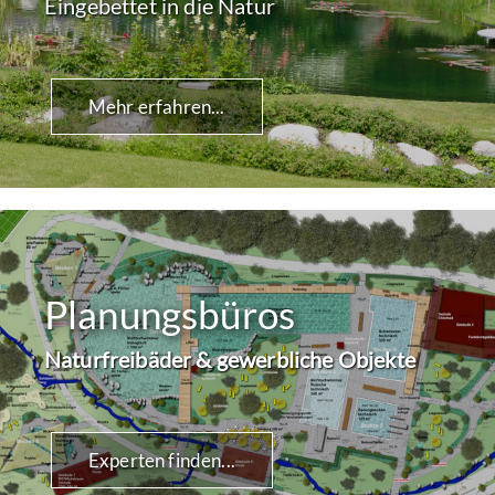
Eingebettet in die Natur
Mehr erfahren...
Planungsbüros
Naturfreibäder & gewerbliche Objekte
Experten finden...