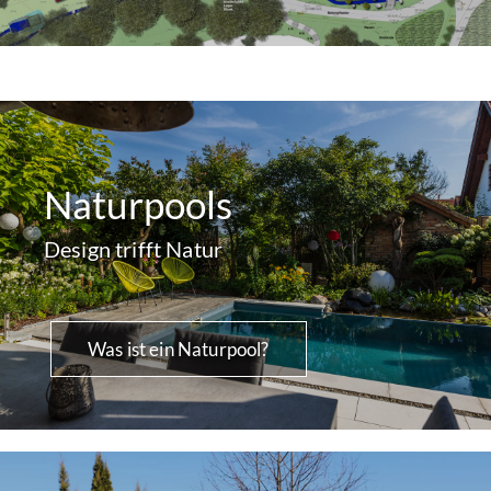
Naturpools
Design trifft Natur
Was ist ein Naturpool?