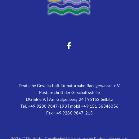
Deutsche Gesellschaft für naturnahe Badegewässer e.V.
Postanschrift der Geschäftsstelle
DGfnB e.V. | Am Galgenberg 24 | 95152 Selbitz
Tel. +49 9280 9847-193 | mobil +49 151 56346056
Fax +49 9280 9847-215
2026 © Deutsche Gesellschaft für naturnahe Badegewässer e.V.