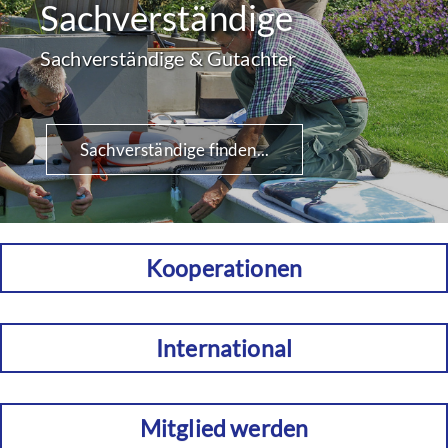
Sachverständige
Sachverständige & Gutachter
Sachverständige finden...
Kooperationen
International
Mitglied werden