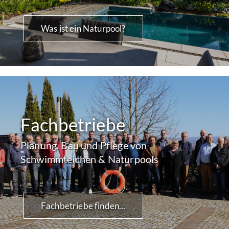
Was ist ein Naturpool?
Fachbetriebe
Planung, Bau und Pflege von
Schwimmteichen & Naturpools
Fachbetriebe finden...