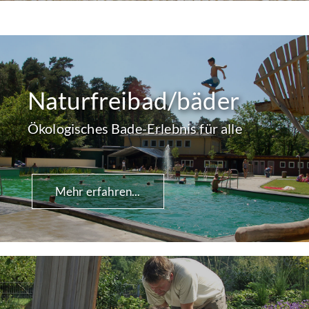
Naturfreibad/bäder
Ökologisches Bade-Erlebnis für alle
Mehr erfahren...