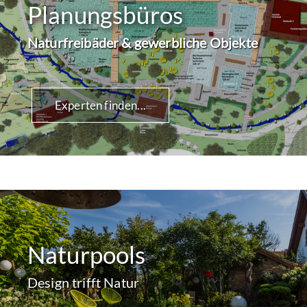
Planungsbüros
Naturfreibäder & gewerbliche Objekte
Experten finden...
Naturpools
Design trifft Natur