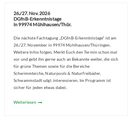
26./27. Nov. 2026
DGfnB-Erkenntnistage
in 99974 Mühlhausen/Thür.
Die nächste Fachtagung „DGfnB-Erkenntnistage“ ist am
26./27. November in 99974 Mühlhausen/Thüringen.
Weitere Infos folgen. Merkt Euch den Termin schon mal
vor und gebt ihn gerne auch an Bekannte weiter, die sich
für grüne Themen sowie für die Bereiche
Schwimmteiche, Naturpools & Naturfreibäder,
Schwammstadt udgl. interessieren. Im Programm ist
sicher für jeden etwas dabei.
Weiterlesen