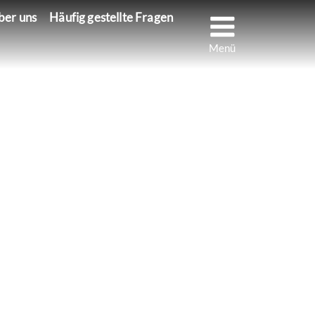
Menu
ber uns
Häufig gestellte Fragen