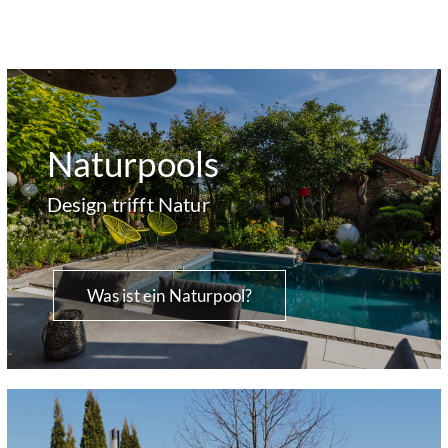
Naturpools
Design trifft Natur
Was ist ein Naturpool?