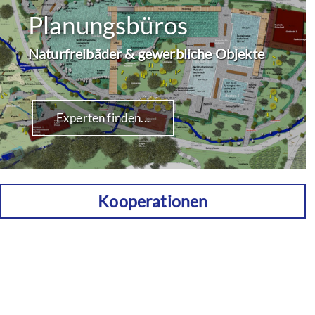
Planungsbüros
Naturfreibäder & gewerbliche Objekte
Experten finden...
Kooperationen