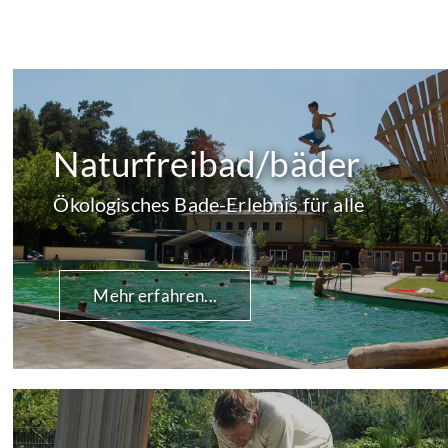
Naturfreibad/bäder
Ökologisches Bade-Erlebnis für alle
Mehr erfahren...