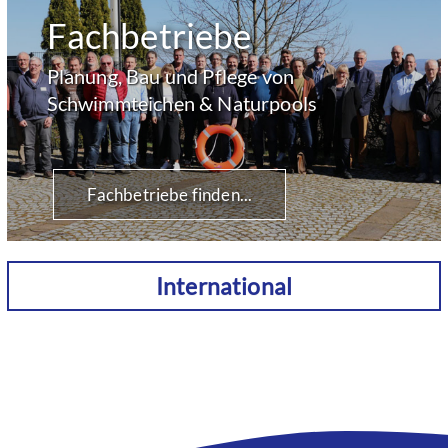
Fachbetriebe
Planung, Bau und Pflege von
Schwimmteichen & Naturpools
Fachbetriebe finden...
International