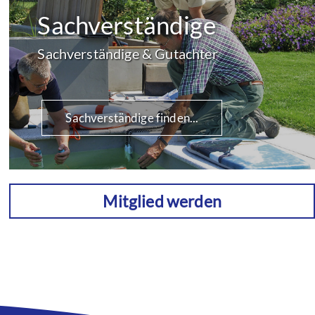
Sachverständige
Sachverständige & Gutachter
Sachverständige finden...
Mitglied werden